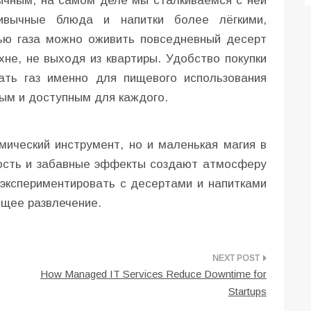
бычным, на самом деле мы сталкиваемся с ней
вычные блюда и напитки более лёгкими,
ью газа можно оживить повседневный десерт
не, не выходя из квартиры. Удобство покупки
ать газ именно для пищевого использования
ым и доступным для каждого.
мический инструмент, но и маленькая магия в
ность и забавные эффекты создают атмосферу
 экспериментировать с десертами и напитками
ящее развлечение.
How Managed IT Services Reduce Downtime for
Startups