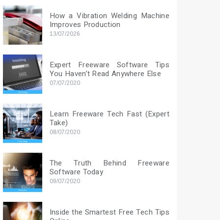
How a Vibration Welding Machine
Improves Production
13/07/2026
Expert Freeware Software Tips
You Haven’t Read Anywhere Else
07/07/2020
Learn Freeware Tech Fast (Expert
Take)
08/07/2020
The Truth Behind Freeware
Software Today
09/07/2020
Inside the Smartest Free Tech Tips