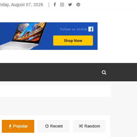
riday, August 07, 2026
Popular
Recent
Random