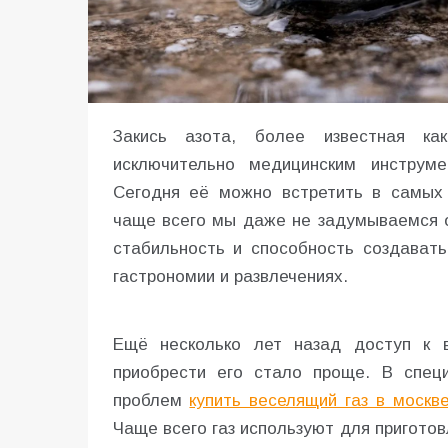
Закись азота, более известная ка
исключительно медицинским инструме
Сегодня её можно встретить в самых 
чаще всего мы даже не задумываемся о 
стабильность и способность создават
гастрономии и развлечениях.
Ещё несколько лет назад доступ к в
приобрести его стало проще. В спец
проблем
купить веселящий газ в москв
Чаще всего газ используют для приготов