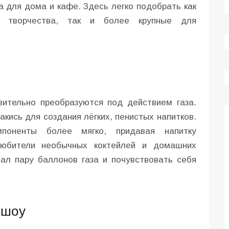
а для дома и кафе. Здесь легко подобрать как
 творчества, так и более крупные для
вительно преобразуются под действием газа.
акись для создания лёгких, пенистых напитков.
поненты более мягко, придавая напитку
Любители необычных коктейлей и домашних
нал пару баллонов газа и почувствовать себя
 шоу