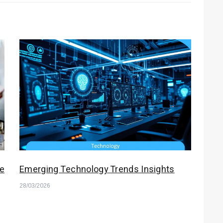
e
Emerging Technology Trends Insights
28/03/2026