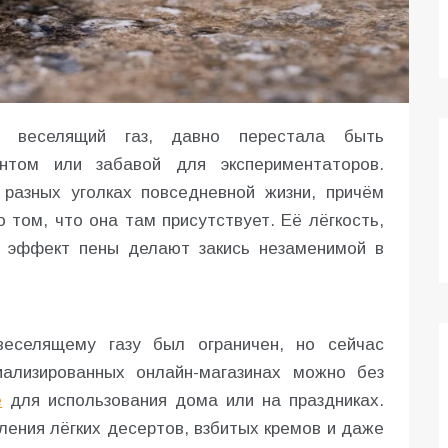
к веселящий газ, давно перестала быть
нтом или забавой для экспериментаторов.
разных уголках повседневной жизни, причём
том, что она там присутствует. Её лёгкость,
ь эффект пены делают закись незаменимой в
еселящему газу был ограничен, но сейчас
иализированных онлайн-магазинах можно без
е
для использования дома или на праздниках.
ления лёгких десертов, взбитых кремов и даже