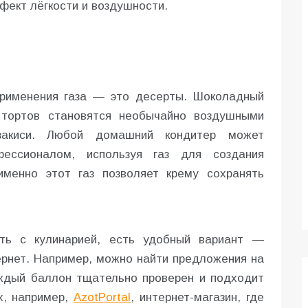
фект лёгкости и воздушности.
применения газа — это десерты. Шоколадный
 тортов становятся необычайно воздушными
закиси. Любой домашний кондитер может
ессионалом, используя газ для создания
именно этот газ позволяет крему сохранять
ать с кулинарией, есть удобный вариант —
ернет. Например, можно найти предложения на
аждый баллон тщательно проверен и подходит
х, например,
AzotPortal
, интернет-магазин, где